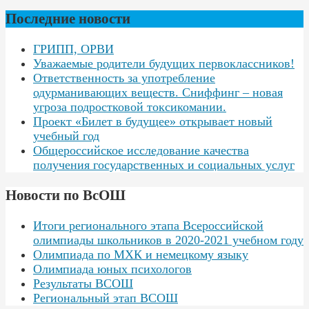
Последние новости
ГРИПП, ОРВИ
Уважаемые родители будущих первоклассников!
Ответственность за употребление
одурманивающих веществ. Сниффинг – новая
угроза подростковой токсикомании.
Проект «Билет в будущее» открывает новый
учебный год
Общероссийское исследование качества
получения государственных и социальных услуг
Новости по ВсОШ
Итоги регионального этапа Всероссийской
олимпиады школьников в 2020-2021 учебном году
Олимпиада по МХК и немецкому языку
Олимпиада юных психологов
Результаты ВСОШ
Региональный этап ВСОШ