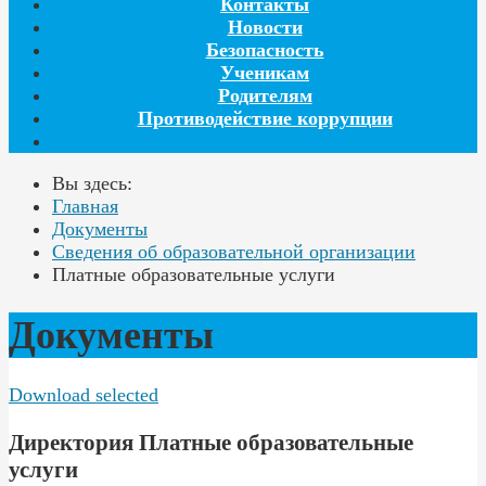
Контакты
Новости
Безопасность
Ученикам
Родителям
Противодействие коррупции
Вы здесь:
Главная
Документы
Сведения об образовательной организации
Платные образовательные услуги
Документы
Download selected
Директория
Платные образовательные
услуги