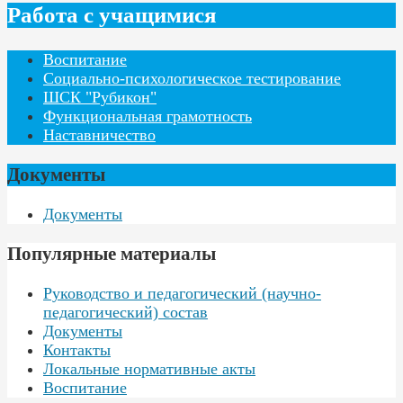
Работа с учащимися
Воспитание
Социально-психологическое тестирование
ШСК "Рубикон"
Функциональная грамотность
Наставничество
Документы
Документы
Популярные материалы
Руководство и педагогический (научно-
педагогический) состав
Документы
Контакты
Локальные нормативные акты
Воспитание