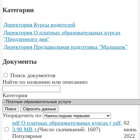
Категории
Директория
Курсы водителей
Директория
О платных образовательных курсах
"Продленного дня"
Директория
Предшкольная подготовка "Малышок"
Документы
Поиск документов
Найти по названию или описанию:
Категория
Поиск
Сбросить данные
Упорядочить по
pdf
О платных образовательных курсах
( pdf,
02
3.90 MB )
(Число скачиваний: 1607)
июнь
Популярные
2022