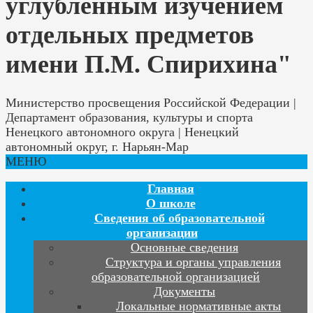
углублённым изучением
отдельных предметов
имени П.М. Спирихина"
Министерство просвещения Российской Федерации |
Департамент образования, культуры и спорта
Ненецкого автономного округа | Ненецкий
автономный округ, г. Нарьян-Мар
МЕНЮ
Главная
О школе
Сведения об образовательной
организации
Основные сведения
Структура и органы управления
образовательной организацией
Документы
Локальные нормативные акты