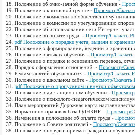
Положение об очно-зачной форме обучения -
Прос
Положение о кризисной группе -
Просмотр/Скачат
Положение о комиссии по общественному питани
Положение о комиссии по урегулированию споров
Положение об использовании сети Интернет участ
Положение об оплате труда -
Просмотр/Скачать P
pdf
Положение о порядке учета, выдачи и хранени
Положение о формировании, ведении и хранении 
Положение о языках обучения -
Просмотр/Скачать
Положение о порядке и основаниях перевода, отч
Порядок оформления отношений -
Просмотр/Скач
Режим занятий обучающихся -
Просмотр/Скачать 
Положение о школьном сайте -
Просмотр/Скачать
pdf
Положение о пропускном и внутри объектово
Положение о дистанционном обучении -
Просмотр
Положение о психолого-педагогическом консилиум
План мероприятий Дорожная карта наставничеств
Нормативно-правовая база ОДНКНР -
Просмотр/С
Изменения в положении об оплате труда -
Просмот
Положение о Совете родителей -
Просмотр/Скачат
Положение о порядке приема граждан на обучение 