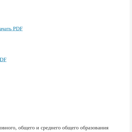
ачать PDF
PDF
овного, общего и среднего общего образования