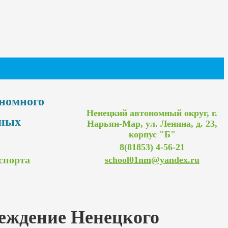
ономного
Ненецкий автономный округ, г.
ьных
Нарьян-Мар, ул. Ленина, д. 23,
корпус "Б"
8(81853) 4-56-21
спорта
school01nm@yandex.ru
реждение Ненецкого