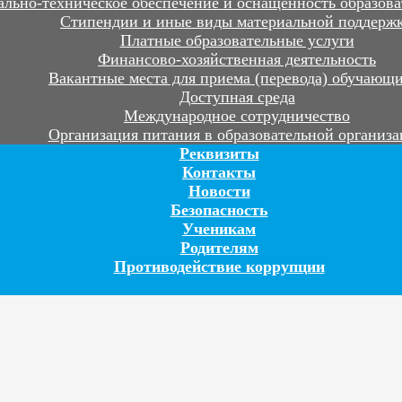
льно-техническое обеспечение и оснащенность образова
Стипендии и иные виды материальной поддерж
Платные образовательные услуги
Финансово-хозяйственная деятельность
Вакантные места для приема (перевода) обучающ
Доступная среда
Международное сотрудничество
Организация питания в образовательной организ
Реквизиты
Контакты
Новости
Безопасность
Ученикам
Родителям
Противодействие коррупции