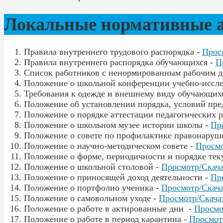
Локальные нормативные 
Правила внутреннего трудового распорядка -
Прос
Правила внутреннего распорядка обучающихся -
П
Список работников с ненормированным рабочим д
Положение о школьной конференции учебно-иссле
Требования к одежде и внешнему виду обучающих
Положение об установлении порядка, условий пр
Положение о порядке аттестации педагогических р
Положение о школьном музее истории школы -
Пр
Положение о совете по профилактике правонаруш
Положение о научно-методическом совете -
Просмо
Положение о форме, периодичности и порядке тек
Положение о школьной столовой -
Просмотр/Скач
Положение о приносящей доход деятельности -
Пр
Положение о портфолио ученика -
Просмотр/Скач
Положение о самовольном уходе -
Просмотр/Скача
Положение о работе в актированные дни -
Просмо
Положение о работе в период карантина -
Просмот