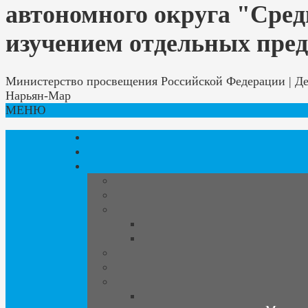
автономного округа "Сред
изучением отдельных пре
Министерство просвещения Российской Федерации | Деп
Нарьян-Мар
МЕНЮ