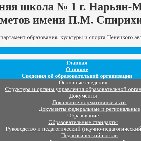
няя школа № 1 г. Нарьян-
дметов имени П.М. Спирих
артамент образования, культуры и спорта Ненецкого авт
Главная
О школе
Сведения об образовательной организации
Основные сведения
Структура и органы управления образовательной орга
Документы
Локальные нормативные акты
Документы федеральные и региональные
Образование
Образовательные стандарты
Руководство и педагогический (научно-педагогический
Педагогический состав