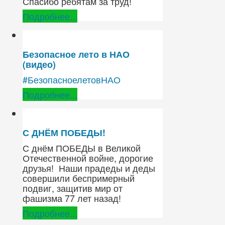
Спасибо ребятам за труд!
Подробнее...
Безопасное лето в НАО
(видео)
#БезопасноелетовНАО
Подробнее...
С ДНЁМ ПОБЕДЫ!
С днём ПОБЕДЫ в Великой
Отечественной войне, дорогие
друзья! Наши прадеды и деды
совершили беспримерный
подвиг, защитив мир от
фашизма 77 лет назад!
Подробнее...