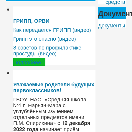
средств
Докумен
ГРИПП, ОРВИ
Документы
Как передается ГРИПП (видео)
Грипп это опасно (видео)
8 советов по профилактике
простуды (видео)
Подробнее...
Уважаемые родители будущих
первоклассников!
ГБОУ НАО «Средняя школа
№1 г. Нарьян-Мара с
углублённым изучением
отдельных предметов имени
П.М. Спирихина» с
12 декабря
начинает приём
2022 года