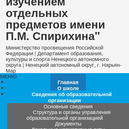
изучением
отдельных
предметов имени
П.М. Спирихина"
Министерство просвещения Российской
Федерации | Департамент образования,
культуры и спорта Ненецкого автономного
округа | Ненецкий автономный округ, г. Нарьян-
Мар
МЕНЮ
Главная
О школе
Сведения об образовательной
организации
Основные сведения
Структура и органы управления
образовательной организацией
Документы