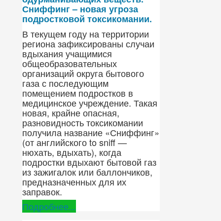
Сниффинг – новая угроза
подростковой токсикомании.
В текущем году на территории
региона зафиксированы случаи
вдыхания учащимися
общеобразовательных
организаций округа бытового
газа с последующим
помещением подростков в
медицинское учреждение. Такая
новая, крайне опасная,
разновидность токсикомании
получила название «Сниффинг»
(от английского to sniff —
нюхать, вдыхать), когда
подростки вдыхают бытовой газ
из зажигалок или баллончиков,
предназначенных для их
заправок.
Подробнее...